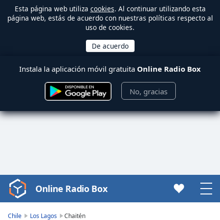
Esta página web utiliza
cookies
. Al continuar utilizando esta
página web, estás de acuerdo con nuestras políticas respecto al
uso de cookies.
Instala la aplicación móvil gratuita
Online Radio Box
No, gracias
Online Radio Box
Video
Player
is
Chile
Los Lagos
Chaitén