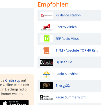
Empfohlen
RS dance station
Energy Zürich
SRF Radio Virus
1.FM - Absolute TOP 40 Radio
DJ Beat FM
Radio Sunshine
atis
Gratisapp
auf
e Online Radio Box-
Energy22
Ihr Lieblingsradio
e immer wollen.
Radio Summernight