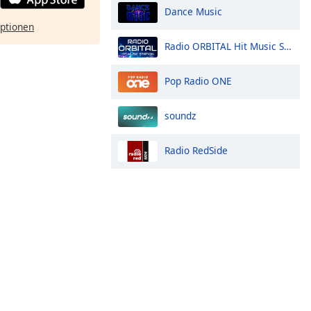
Dance Music
ptionen
Radio ORBITAL Hit Music Station
Pop Radio ONE
soundz
Radio RedSide