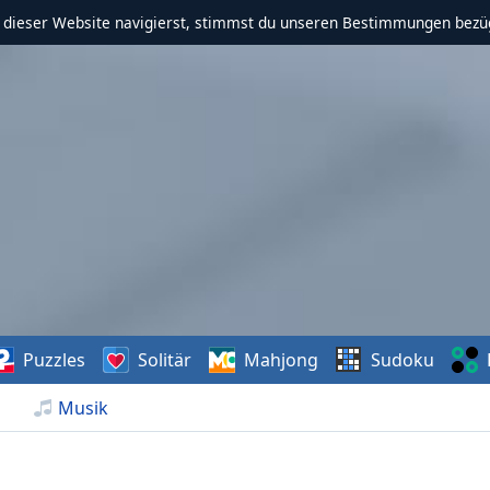
f dieser Website navigierst, stimmst du unseren Bestimmungen bezü
Puzzles
Solitär
Mahjong
Sudoku
Musik