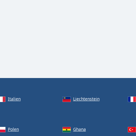
Italien
Liechtenstein
Polen
Ghana