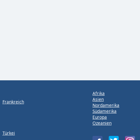
Afrika
Asien
Frankreich
Nordamerika
Südamerika
Europa
Ozeanien
Türkei