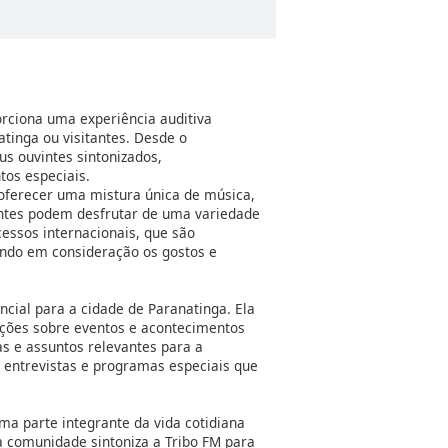
orciona uma experiência auditiva
tinga ou visitantes. Desde o
s ouvintes sintonizados,
os especiais.
oferecer uma mistura única de música,
vintes podem desfrutar de uma variedade
cessos internacionais, que são
ando em consideração os gostos e
cial para a cidade de Paranatinga. Ela
ações sobre eventos e acontecimentos
s e assuntos relevantes para a
entrevistas e programas especiais que
ma parte integrante da vida cotidiana
 a comunidade sintoniza a Tribo FM para