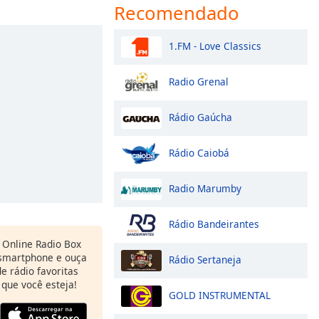
Recomendado
1.FM - Love Classics
Radio Grenal
Rádio Gaúcha
Rádio Caiobá
Radio Marumby
Rádio Bandeirantes
Online Radio Box
 smartphone e ouça
Rádio Sertaneja
e rádio favoritas
 que você esteja!
GOLD INSTRUMENTAL