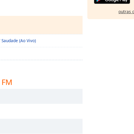
outras 
/ Saudade (Ao Vivo)
o FM