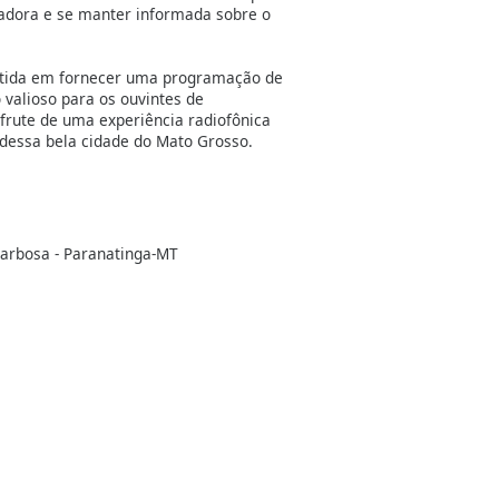
radora e se manter informada sobre o
etida em fornecer uma programação de
 valioso para os ouvintes de
sfrute de uma experiência radiofônica
l dessa bela cidade do Mato Grosso.
Barbosa - Paranatinga-MT