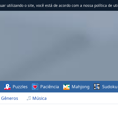
nuar utilizando o site, você está de acordo com a nossa política de uti
s
Puzzles
Paciência
Mahjong
Sudoku
Gêneros
Música