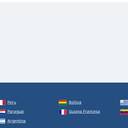
Peru
Bolívia
Paraguai
Guiana Francesa
Argentina