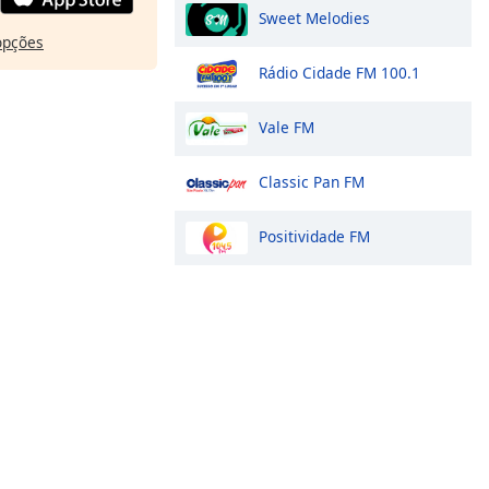
Sweet Melodies
opções
Rádio Cidade FM 100.1
Vale FM
Classic Pan FM
Positividade FM