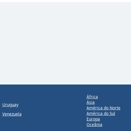
África
Ásia
Uruguay
América do Norte
América do Sul
Venezuela
Europa
Oceânia