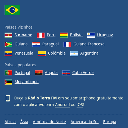
Países vizinhos
Suriname
Peru
Bolívia
Uruguay
Guiana
Paraguai
Guiana Francesa
Venezuela
Colômbia
Argentina
Países populares
Portugal
Angola
Cabo Verde
Moçambique
Ouça a
Rádio Terra FM
em seu smartphone gratuitamente
com o aplicativo para
Android
ou
iOS
!
África
Ásia
América do Norte
América do Sul
Europa