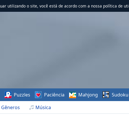
nuar utilizando o site, você está de acordo com a nossa política de uti
s
Puzzles
Paciência
Mahjong
Sudoku
Gêneros
Música