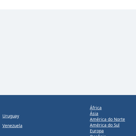
África
Ásia
Uruguay
América do Norte
América do Sul
Venezuela
Europa