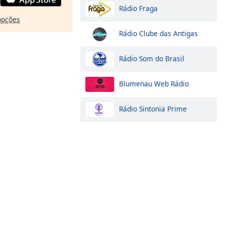
Rádio Fraga
opções
Rádio Clube das Antigas
Rádio Som do Brasil
Blumenau Web Rádio
Rádio Sintonia Prime