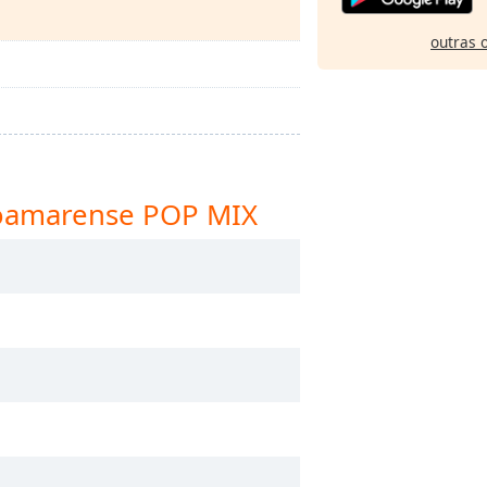
outras 
toamarense POP MIX