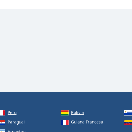
Peru
Bolívia
Paraguai
Guiana Francesa
Argentina