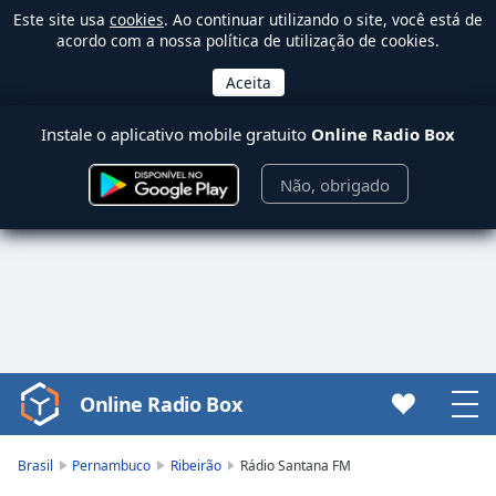
Este site usa
cookies
. Ao continuar utilizando o site, você está de
acordo com a nossa política de utilização de cookies.
Instale o aplicativo mobile gratuito
Online Radio Box
Não, obrigado
Online Radio Box
Video
Player
is
Brasil
Pernambuco
Ribeirão
Rádio Santana FM
loading.