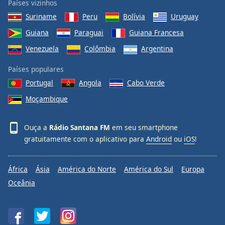
Países vizinhos
Suriname
Peru
Bolívia
Uruguay
Guiana
Paraguai
Guiana Francesa
Venezuela
Colômbia
Argentina
Países populares
Portugal
Angola
Cabo Verde
Moçambique
Ouça a
Rádio Santana FM
em seu smartphone
gratuitamente com o aplicativo para
Android
ou
iOS
!
África
Ásia
América do Norte
América do Sul
Europa
Oceânia