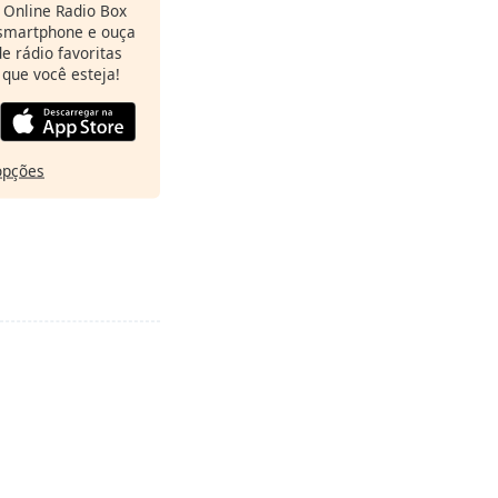
Online Radio Box
 smartphone e ouça
e rádio favoritas
 que você esteja!
opções