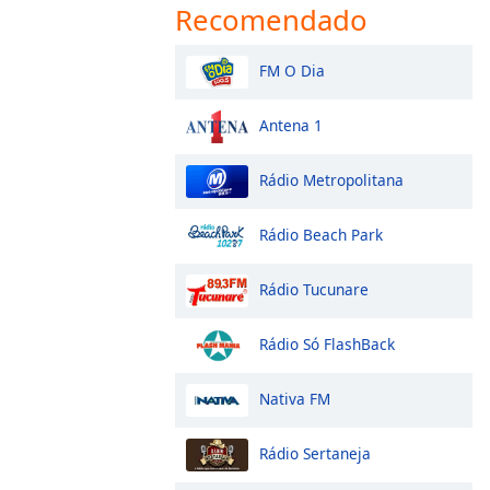
Recomendado
FM O Dia
Antena 1
Rádio Metropolitana
Rádio Beach Park
Rádio Tucunare
Rádio Só FlashBack
Nativa FM
Rádio Sertaneja