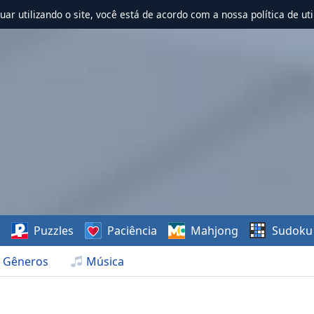
nuar utilizando o site, você está de acordo com a nossa política de uti
s
Puzzles
Paciência
Mahjong
Sudoku
Gêneros
Música