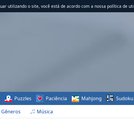
nuar utilizando o site, você está de acordo com a nossa política de uti
s
Puzzles
Paciência
Mahjong
Sudoku
Gêneros
Música