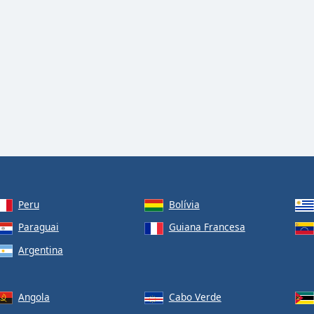
Peru
Bolívia
Paraguai
Guiana Francesa
Argentina
Angola
Cabo Verde