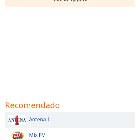
Recomendado
Antena 1
Mix FM