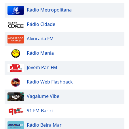
Rádio Metropolitana
Rádio Cidade
Alvorada FM
Rádio Mania
Jovem Pan FM
Rádio Web Flashback
Vagalume Vibe
91 FM Bariri
Rádio Beira Mar