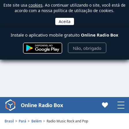
Este site usa
cookies
. Ao continuar utilizando o site, você está de
acordo com a nossa política de utilização de cookies.
Instale o aplicativo mobile gratuito
Online Radio Box
Não, obrigado
Online Radio Box
Video
Player
is
Brasil
Pará
Belém
Radio Music Rock and Pop
loading.