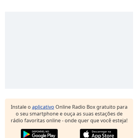
subtitles
settings
dialog
subtitles
off
,
selected
Audio
Track
Picture-
in-
Picture
Fullscreen
This
is
a
Instale o
aplicativo
Online Radio Box gratuito para
modal
o seu smartphone e ouça as suas estações de
window.
rádio favoritas online - onde quer que você esteja!
Beginning
of