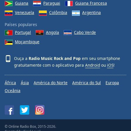
Guiana
Paraguai
Guiana Francesa
Venezuela
Colômbia
Argentina
Países populares
Portugal
Angola
Cabo Verde
Moçambique
Ouça a
Radio Music Rock and Pop
em seu smartphone
gratuitamente com o aplicativo para
Android
ou
iOS
!
África
Ásia
América do Norte
América do Sul
Europa
Oceânia
© Online Radio Box, 2015-2026.