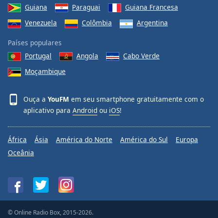
Guiana
Paraguai
Guiana Francesa
Venezuela
Colômbia
Argentina
Países populares
Portugal
Angola
Cabo Verde
Moçambique
Ouça a
YouFM
em seu smartphone gratuitamente com o
aplicativo para
Android
ou
iOS
!
África
Ásia
América do Norte
América do Sul
Europa
Oceânia
© Online Radio Box, 2015-2026.