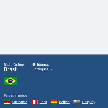
Rádio Online
Idioma:
Brasil
Português
Países vizinhos
Suriname
Peru
Bolívia
Uruguay