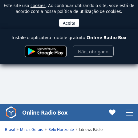
Este site usa
cookies
. Ao continuar utilizando o site, você está de
acordo com a nossa política de utilização de cookies.
Instale o aplicativo mobile gratuito
Online Radio Box
Não, obrigado
Online Radio Box
Video
Player
is
Brasil
Minas Gerais
Belo Horizonte
Ldnews Ràdio
loading.