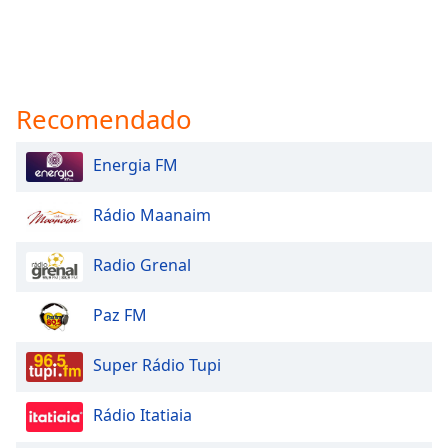
Recomendado
Energia FM
Rádio Maanaim
Radio Grenal
Paz FM
Super Rádio Tupi
Rádio Itatiaia