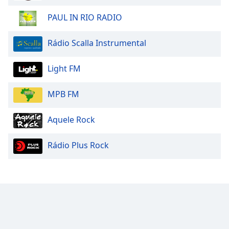
PAUL IN RIO RADIO
Rádio Scalla Instrumental
Light FM
MPB FM
Aquele Rock
Rádio Plus Rock