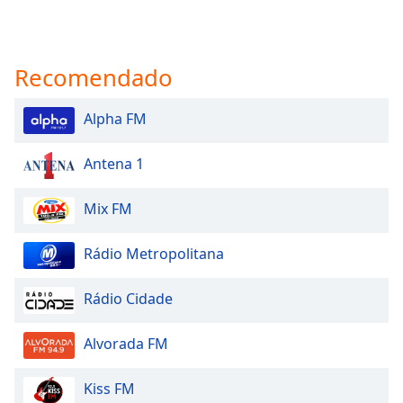
Recomendado
Alpha FM
Antena 1
Mix FM
Rádio Metropolitana
Rádio Cidade
Alvorada FM
Kiss FM