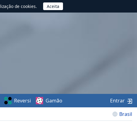
lização de cookies.
Reversi
Gamão
Entrar
Brasil