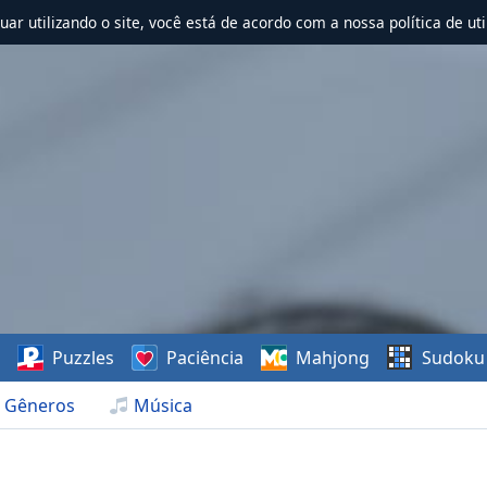
nuar utilizando o site, você está de acordo com a nossa política de uti
s
Puzzles
Paciência
Mahjong
Sudoku
Gêneros
Música