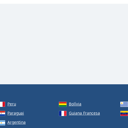
Peru
Bolívia
Paraguai
Guiana Francesa
Argentina