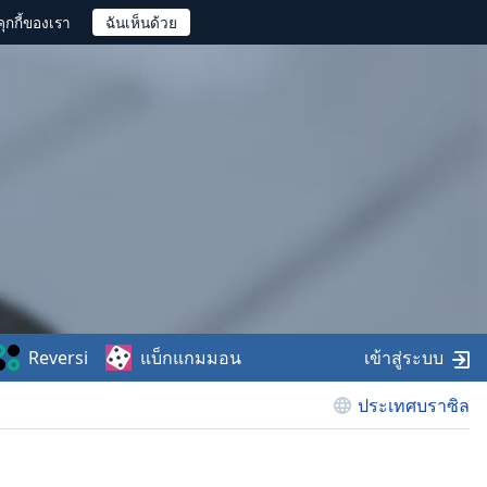
ุกกี้ของเรา
Reversi
แบ็กแกมมอน
เข้าสู่ระบบ
ประเทศบราซิล