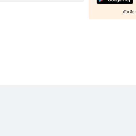
ตัวเลือก