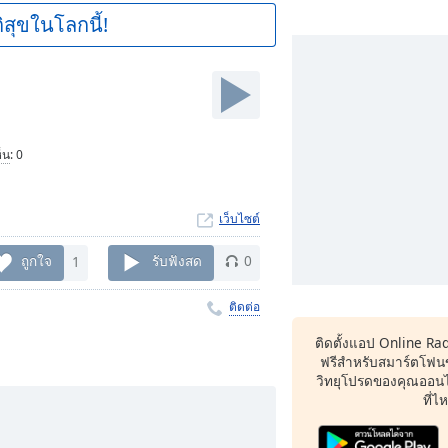
ิสุขในโลกนี้!
็น
:
0
เว็บไซต์
ถูกใจ
1
รับฟังสด
0
ติดต่อ
ติดตั้งแอป Online Ra
ฟรีสำหรับสมาร์ตโฟน
วิทยุโปรดของคุณออนไล
ที่ไ