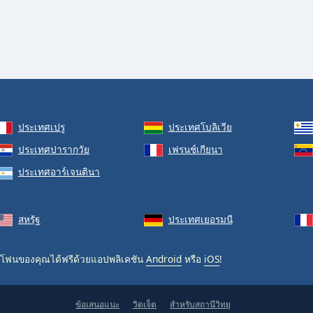
ประเทศเปรู
ประเทศโบลิเวีย
ประเทศปารากวัย
เฟรนช์เกียนา
ประเทศอาร์เจนตินา
สหรัฐ
ประเทศเยอรมนี
โฟนของคุณได้ฟรีด้วยแอปพลิเคชัน
Android
หรือ
iOS
!
ข้อเสนอแนะ
วิดเจ็ต
สำหรับสถานีวิทยุ