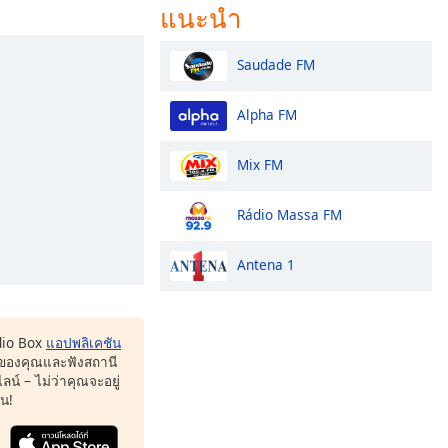
แนะนำ
Saudade FM
Alpha FM
Mix FM
Rádio Massa FM
Antena 1
dio Box
แอปพลิเคชัน
ของคุณและฟังสถานี
น์ – ไม่ว่าคุณจะอยู่
หน!