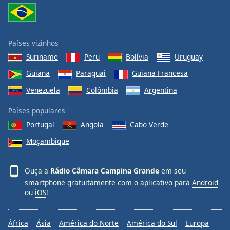
Países vizinhos
Suriname
Peru
Bolívia
Uruguay
Guiana
Paraguai
Guiana Francesa
Venezuela
Colômbia
Argentina
Países populares
Portugal
Angola
Cabo Verde
Moçambique
Ouça a
Rádio Câmara Campina Grande
em seu
smartphone gratuitamente com o aplicativo para
Android
ou
iOS
!
África
Ásia
América do Norte
América do Sul
Europa