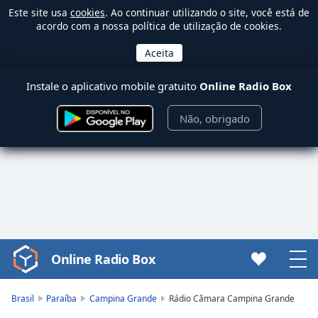
Este site usa
cookies
. Ao continuar utilizando o site, você está de
acordo com a nossa política de utilização de cookies.
Instale o aplicativo mobile gratuito
Online Radio Box
Não, obrigado
Online Radio Box
Video
Player
is
Brasil
Paraíba
Campina Grande
Rádio Câmara Campina Grande
loading.