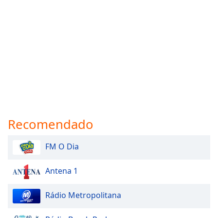
Recomendado
FM O Dia
Antena 1
Rádio Metropolitana