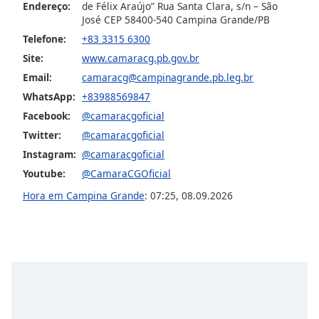
Endereço:
de Félix Araújo” Rua Santa Clara, s/n – São
Opacity
José CEP 58400-540 Campina Grande/PB
Telefone:
+83 3315 6300
Site:
www.camaracg.pb.gov.br
Caption
Area
Email:
camaracg@campinagrande.pb.leg.br
Background
WhatsApp:
+83988569847
Color
Facebook:
@camaracgoficial
Twitter:
@camaracgoficial
Opacity
Instagram:
@camaracgoficial
Youtube:
@CamaraCGOficial
Font
Hora em Campina Grande
:
07:25
,
08.09.2026
Size
Text
Edge
Style
Font