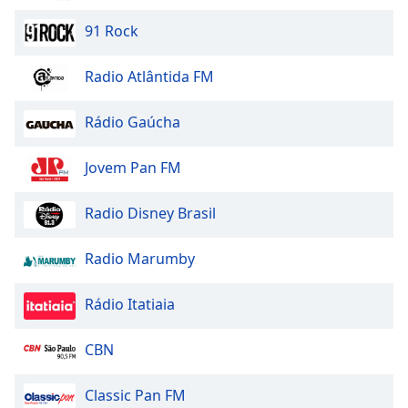
91 Rock
Radio Atlântida FM
Rádio Gaúcha
Jovem Pan FM
Radio Disney Brasil
Radio Marumby
Rádio Itatiaia
CBN
Classic Pan FM