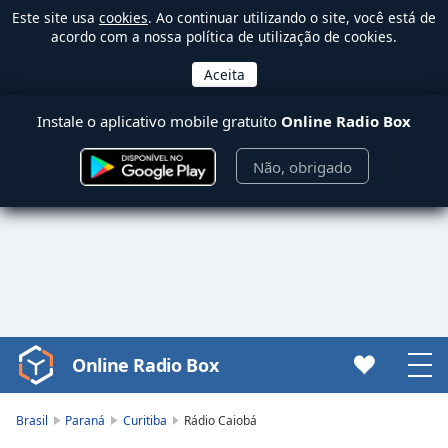
Este site usa
cookies
. Ao continuar utilizando o site, você está de
acordo com a nossa política de utilização de cookies.
Instale o aplicativo mobile gratuito
Online Radio Box
Não, obrigado
Online Radio Box
Video
Player
is
Brasil
Paraná
Curitiba
Rádio Caiobá
loading.