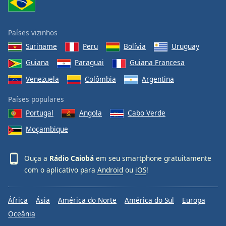
Países vizinhos
Suriname
Peru
Bolívia
Uruguay
Guiana
Paraguai
Guiana Francesa
Venezuela
Colômbia
Argentina
Países populares
Portugal
Angola
Cabo Verde
Moçambique
Ouça a
Rádio Caiobá
em seu smartphone gratuitamente
com o aplicativo para
Android
ou
iOS
!
África
Ásia
América do Norte
América do Sul
Europa
Oceânia