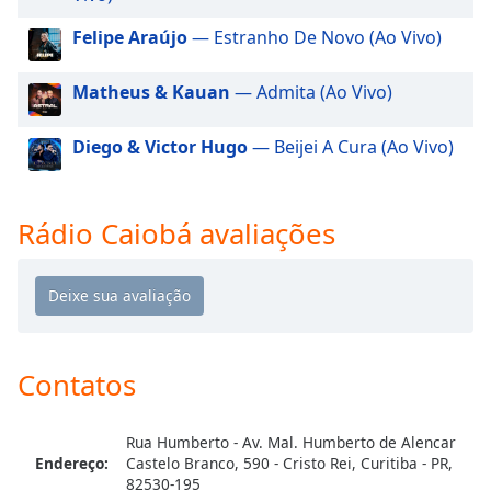
dialog
window.
Felipe Araújo
— Estranho De Novo (Ao Vivo)
Escape
will
Matheus & Kauan
— Admita (Ao Vivo)
cancel
and
Diego & Victor Hugo
— Beijei A Cura (Ao Vivo)
close
the
window.
Rádio Caiobá avaliações
Text
Color
Opacity
Contatos
Text
Background
Rua Humberto - Av. Mal. Humberto de Alencar
Color
Endereço:
Castelo Branco, 590 - Cristo Rei, Curitiba - PR,
82530-195