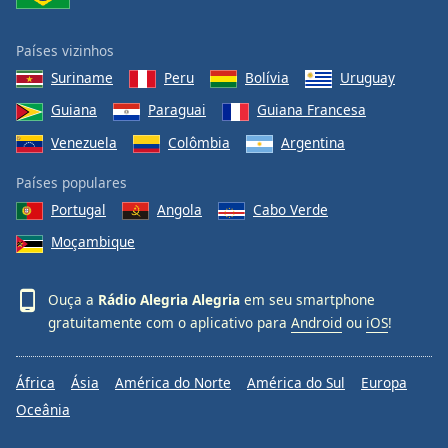
Países vizinhos
Suriname
Peru
Bolívia
Uruguay
Guiana
Paraguai
Guiana Francesa
Venezuela
Colômbia
Argentina
Países populares
Portugal
Angola
Cabo Verde
Moçambique
Ouça a
Rádio Alegria Alegria
em seu smartphone
gratuitamente com o aplicativo para
Android
ou
iOS
!
África
Ásia
América do Norte
América do Sul
Europa
Oceânia