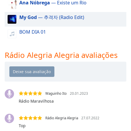
Ana Nóbrega
— Existe um Rio
dialog
window.
Escape
My God
— 추격자 (Radio Edit)
will
cancel
BOM DIA 01
and
close
the
Rádio Alegria Alegria avaliações
window.
Text
Color
Opacity
Waguinho Ito
20.01.2023
Rádio Maravilhosa
Text
Background
Rádio Alegria Alegria
27.07.2022
Color
Top