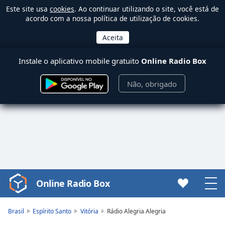
Este site usa
cookies
. Ao continuar utilizando o site, você está de
acordo com a nossa política de utilização de cookies.
Instale o aplicativo mobile gratuito
Online Radio Box
Não, obrigado
Online Radio Box
Video
Player
is
Brasil
Espírito Santo
Vitória
Rádio Alegria Alegria
loading.