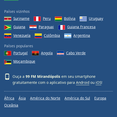
Países vizinhos
Suriname
Peru
Bolívia
Uruguay
Guiana
Paraguai
Guiana Francesa
Venezuela
Colômbia
Argentina
Países populares
Portugal
Angola
Cabo Verde
Moçambique
Ouça a
99 FM Mirandópolis
em seu smartphone
gratuitamente com o aplicativo para
Android
ou
iOS
!
África
Ásia
América do Norte
América do Sul
Europa
Oceânia