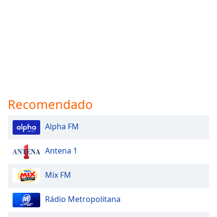
Recomendado
Alpha FM
Antena 1
Mix FM
Rádio Metropolitana