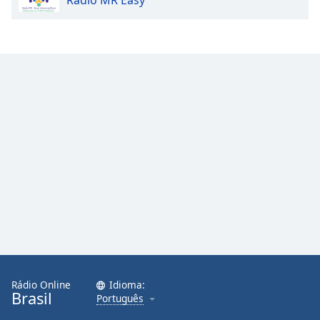
Rádio MR Easy
Rádio Online
Idioma:
Brasil
Português