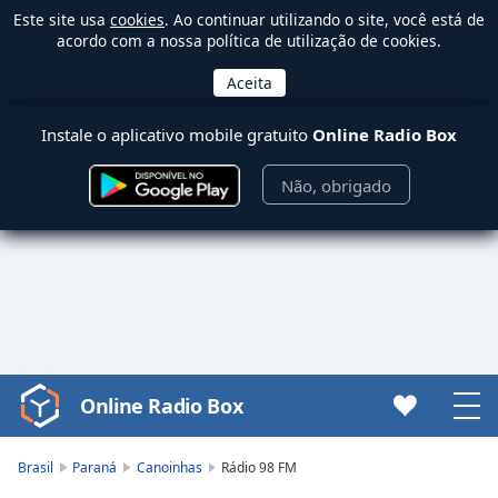
Este site usa
cookies
. Ao continuar utilizando o site, você está de
acordo com a nossa política de utilização de cookies.
Instale o aplicativo mobile gratuito
Online Radio Box
Não, obrigado
Online Radio Box
Video
Player
is
Brasil
Paraná
Canoinhas
Rádio 98 FM
loading.