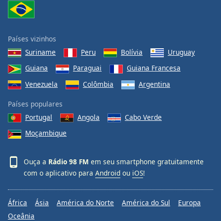
Países vizinhos
Suriname
Peru
Bolívia
Uruguay
Guiana
Paraguai
Guiana Francesa
Venezuela
Colômbia
Argentina
Países populares
Portugal
Angola
Cabo Verde
Moçambique
Ouça a
Rádio 98 FM
em seu smartphone gratuitamente
com o aplicativo para
Android
ou
iOS
!
África
Ásia
América do Norte
América do Sul
Europa
Oceânia