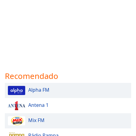
Recomendado
Alpha FM
Antena 1
Mix FM
Rádio Pampa