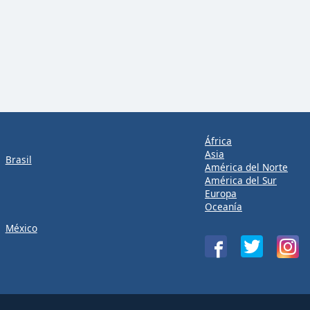
África
Asia
Brasil
América del Norte
América del Sur
Europa
Oceanía
México