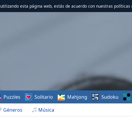
r utilizando esta página web, estás de acuerdo con nuestras políticas 
Puzzles
Solitario
Mahjong
Sudoku
Géneros
Música