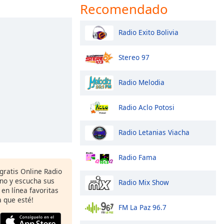
Recomendado
Radio Exito Bolivia
Stereo 97
Radio Melodia
Radio Aclo Potosi
Radio Letanias Viacha
Radio Fama
gratis Online Radio
ono y escucha sus
Radio Mix Show
 en línea favoritas
 que esté!
FM La Paz 96.7