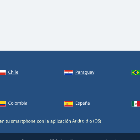
Chile
Paraguay
Colombia
España
en tu smartphone con la aplicación
Android
o
iOS
!