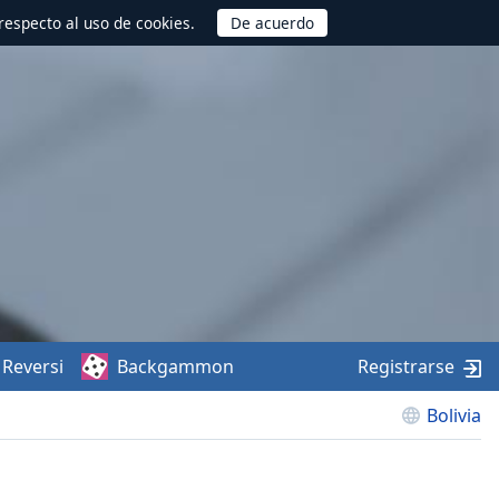
respecto al uso de cookies.
Reversi
Backgammon
Registrarse
Bolivia