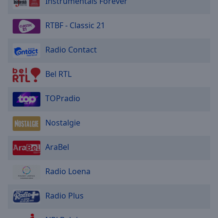
Instrumentals Forever
RTBF - Classic 21
Radio Contact
Bel RTL
TOPradio
Nostalgie
AraBel
Radio Loena
Radio Plus