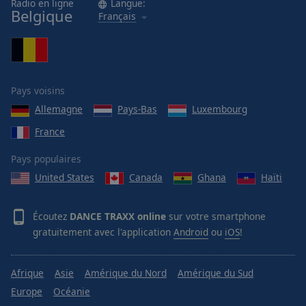
Radio en ligne
Langue:
Belgique
Français
Pays voisins
Allemagne
Pays-Bas
Luxembourg
France
Pays populaires
United States
Canada
Ghana
Haïti
Écoutez
DANCE TRAXX online
sur votre smartphone
gratuitement avec l'application
Android
ou
iOS
!
Afrique
Asie
Amérique du Nord
Amérique du Sud
Europe
Océanie