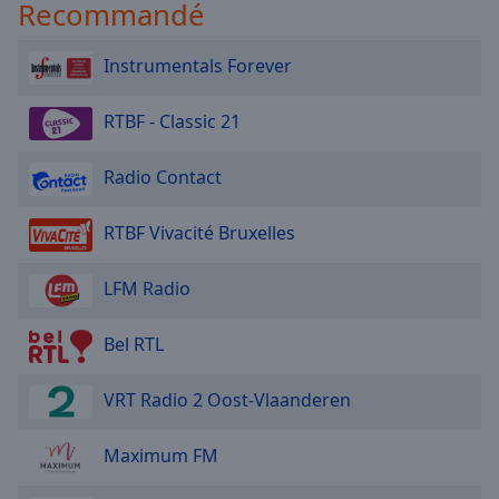
Recommandé
Instrumentals Forever
RTBF - Classic 21
Radio Contact
RTBF Vivacité Bruxelles
LFM Radio
Bel RTL
VRT Radio 2 Oost-Vlaanderen
Maximum FM