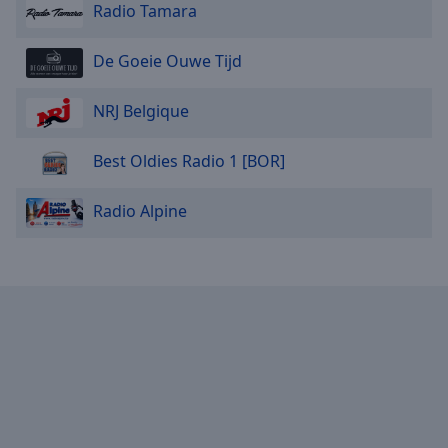
Radio Tamara
De Goeie Ouwe Tijd
NRJ Belgique
Best Oldies Radio 1 [BOR]
Radio Alpine