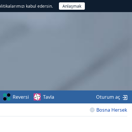
litikalarımızı kabul edersin.
Reversi
Tavla
Oturum aç
Bosna Hersek