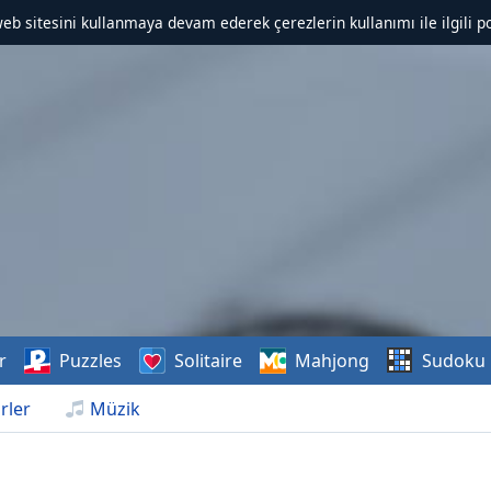
web sitesini kullanmaya devam ederek çerezlerin kullanımı ile ilgili po
r
Puzzles
Solitaire
Mahjong
Sudoku
rler
Müzik