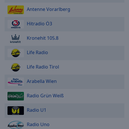
Antenne Vorarlberg
Hitradio Ö3
Kronehit 105.8
Life Radio
Life Radio Tirol
Arabella Wien
Radio Grün Weiß
Radio U1
Radio Uno