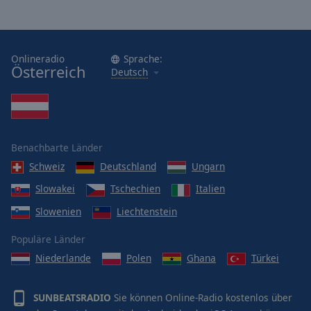
Onlineradio
Sprache:
Österreich
Deutsch
Benachbarte Länder
Schweiz
Deutschland
Ungarn
Slowakei
Tschechien
Italien
Slowenien
Liechtenstein
Populäre Länder
Niederlande
Polen
Ghana
Türkei
SUNBEATSRADIO
Sie können Online-Radio kostenlos über