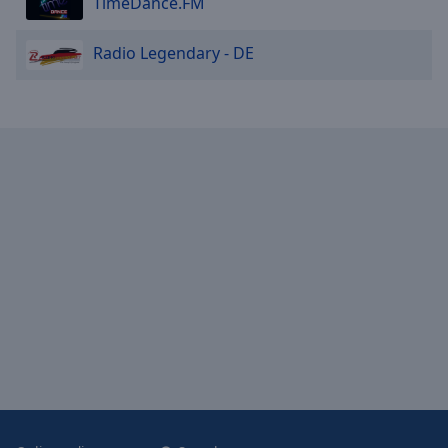
TimeDance.FM
Radio Legendary - DE