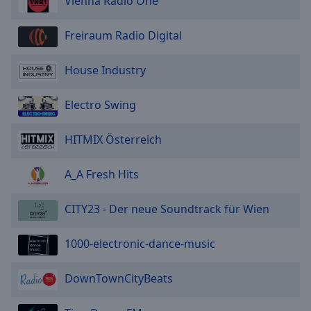
Vienna Radio One
Freiraum Radio Digital
House Industry
Electro Swing
HITMIX Österreich
A_A Fresh Hits
CITY23 - Der neue Soundtrack für Wien
1000-electronic-dance-music
DownTownCityBeats