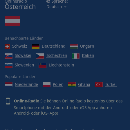
Onlineradio
Sprache:
Österreich
Deutsch
Benachbarte Länder
Schweiz
Deutschland
Ungarn
Slowakei
Tschechien
Italien
Slowenien
Liechtenstein
Populäre Länder
Niederlande
Polen
Ghana
Türkei
Online-Radio
Sie können Online-Radio kostenlos über das
Smartphone mit der Android- oder iOS-App anhören
Android-
oder
iOS-
App!