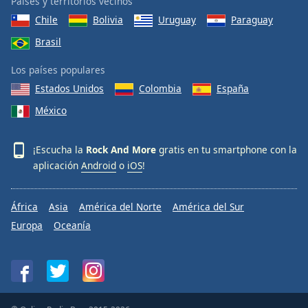
Países y territorios vecinos
Chile
Bolivia
Uruguay
Paraguay
Brasil
Los países populares
Estados Unidos
Colombia
España
México
¡Escucha la
Rock And More
gratis en tu smartphone con la
aplicación
Android
o
iOS
!
África
Asia
América del Norte
América del Sur
Europa
Oceanía