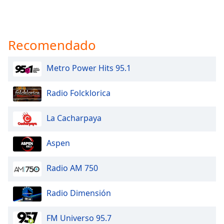
Recomendado
Metro Power Hits 95.1
Radio Folcklorica
La Cacharpaya
Aspen
Radio AM 750
Radio Dimensión
FM Universo 95.7