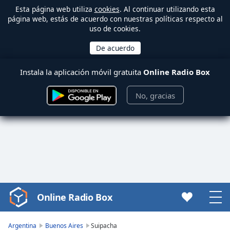
Esta página web utiliza
cookies
. Al continuar utilizando esta
página web, estás de acuerdo con nuestras políticas respecto al
uso de cookies.
Instala la aplicación móvil gratuita
Online Radio Box
No, gracias
Online Radio Box
Video
Player
is
Argentina
Buenos Aires
Suipacha