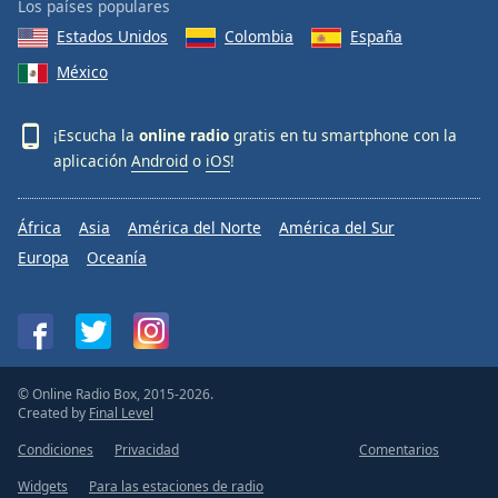
Los países populares
Estados Unidos
Colombia
España
México
¡Escucha la
online radio
gratis en tu smartphone con la
aplicación
Android
o
iOS
!
África
Asia
América del Norte
América del Sur
Europa
Oceanía
© Online Radio Box, 2015-2026.
Created by
Final Level
Condiciones
Privacidad
Comentarios
Widgets
Para las estaciones de radio