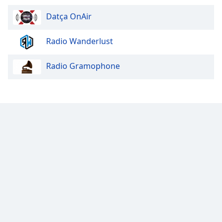
Datça OnAir
Radio Wanderlust
Radio Gramophone