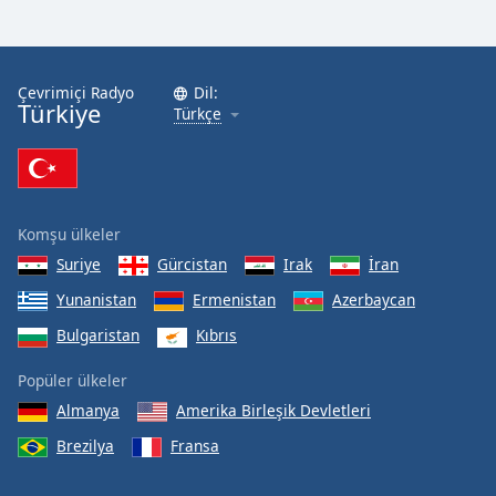
Çevrimiçi Radyo
Dil:
Türkiye
Türkçe
Komşu ülkeler
Suriye
Gürcistan
Irak
İran
Yunanistan
Ermenistan
Azerbaycan
Bulgaristan
Kıbrıs
Popüler ülkeler
Almanya
Amerika Birleşik Devletleri
Brezilya
Fransa