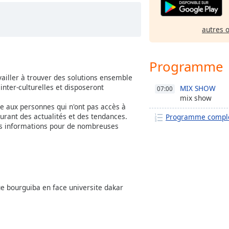
autres 
Programme
vailler à trouver des solutions ensemble
nter-culturelles et disposeront
MIX SHOW
07:00
mix show
re aux personnes qui n'ont pas accès à
courant des actualités et des tendances.
Programme compl
des informations pour de nombreuses
 bourguiba en face universite dakar