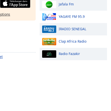
Jafala Fm
options
YAGAYE FM 95.9
IRADIO SENEGAL
Clap Africa Radio
Radio Fazakir
et