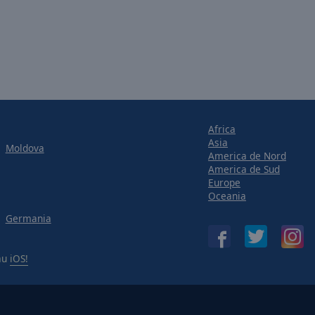
Africa
Asia
Moldova
America de Nord
America de Sud
Europe
Oceania
Germania
au
iOS!