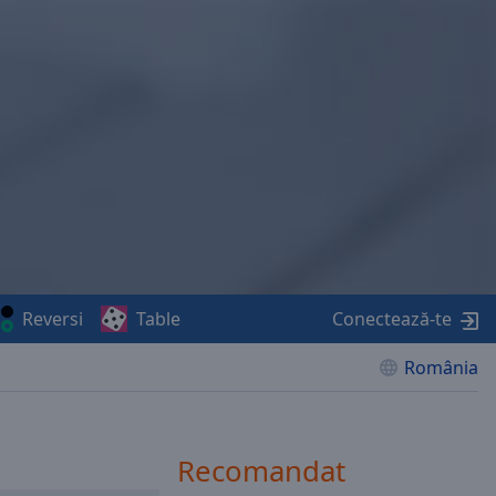
Reversi
Table
Conectează-te
România
Recomandat