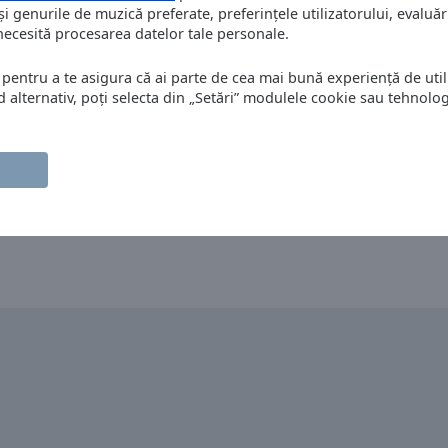
și genurile de muzică preferate, preferințele utilizatorului, evaluări
 necesită procesarea datelor tale personale.
 pentru a te asigura că ai parte de cea mai bună experiență de utili
alternativ, poți selecta din „Setări” modulele cookie sau tehnologi