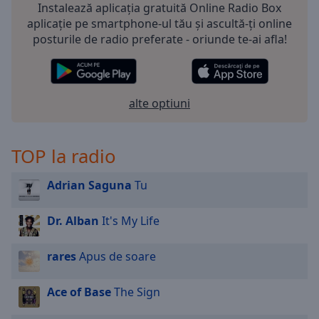
Instalează aplicația gratuită Online Radio Box
aplicație pe smartphone-ul tău și ascultă-ți online
posturile de radio preferate - oriunde te-ai afla!
alte optiuni
TOP la radio
Adrian Saguna
Tu
Dr. Alban
It's My Life
rares
Apus de soare
Ace of Base
The Sign