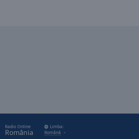
Radio Online
Limba:
România
Română