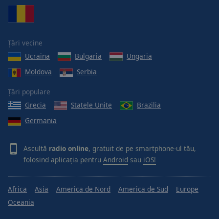
Țări vecine
Ucraina
Bulgaria
Ungaria
Moldova
Serbia
Țări populare
Grecia
Statele Unite
Brazilia
Germania
Ascultă
radio online
, gratuit de pe smartphone-ul tău,
folosind aplicația pentru
Android
sau
iOS!
Africa
Asia
America de Nord
America de Sud
Europe
Oceania