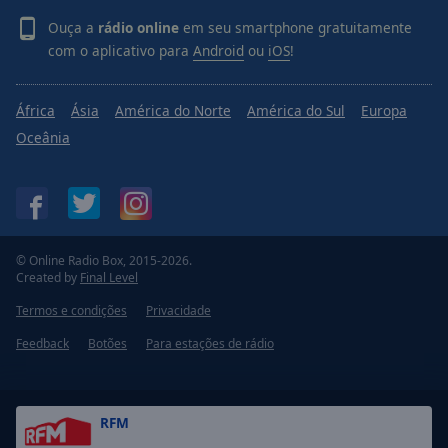
Ouça a
rádio online
em seu smartphone gratuitamente
com o aplicativo para
Android
ou
iOS
!
África
Ásia
América do Norte
América do Sul
Europa
Oceânia
© Online Radio Box, 2015-2026.
Created by
Final Level
Termos e condições
Privacidade
Feedback
Botões
Para estações de rádio
RFM