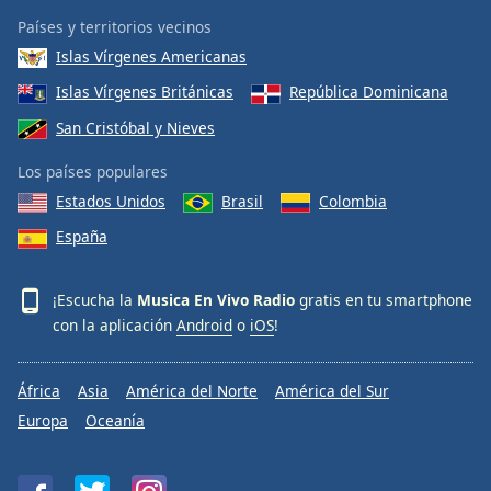
Países y territorios vecinos
Islas Vírgenes Americanas
Islas Vírgenes Británicas
República Dominicana
San Cristóbal y Nieves
Los países populares
Estados Unidos
Brasil
Colombia
España
¡Escucha la
Musica En Vivo Radio
gratis en tu smartphone
con la aplicación
Android
o
iOS
!
África
Asia
América del Norte
América del Sur
Europa
Oceanía