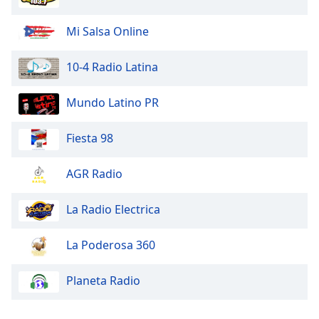
Mi Salsa Online
10-4 Radio Latina
Mundo Latino PR
Fiesta 98
AGR Radio
La Radio Electrica
La Poderosa 360
Planeta Radio