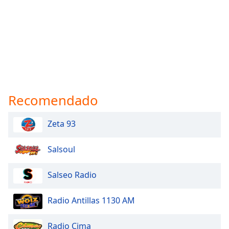
Recomendado
Zeta 93
Salsoul
Salseo Radio
Radio Antillas 1130 AM
Radio Cima