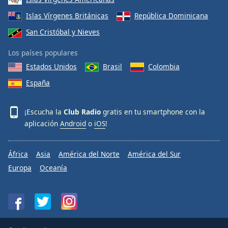
Islas Vírgenes Británicas
República Dominicana
San Cristóbal y Nieves
Los países populares
Estados Unidos
Brasil
Colombia
España
¡Escucha la
Club Radio
gratis en tu smartphone con la
aplicación
Android
o
iOS
!
África
Asia
América del Norte
América del Sur
Europa
Oceanía