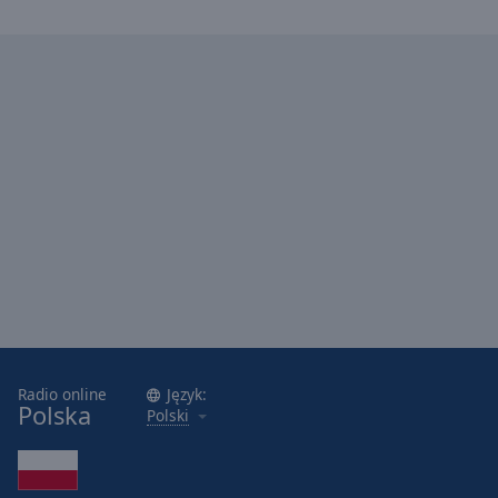
Radio online
Język:
Polska
Polski