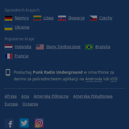
Sąsiednich krajach
Niemcy
Litwa
Słowację
Czechy
Ukraina
Popularne kraje
Holandia
Stany Zjednoczone
Brazylia
Francja
Posłuchaj
Punk Radio Underground
w smartfonie za
darmo za pośrednictwem aplikacji na
Androida
lub
iOS
!
Afryka
Azja
Ameryka Północna
Ameryka Południowa
Europa
Oceania