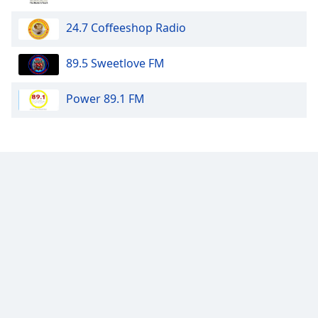
24.7 Coffeeshop Radio
89.5 Sweetlove FM
Power 89.1 FM