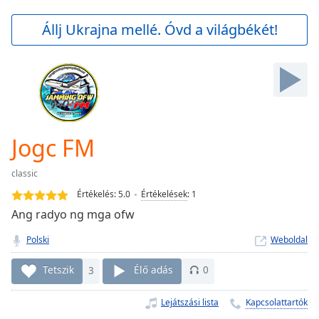
loading.
Play
Állj Ukrajna mellé. Óvd a világbékét!
Video
Play
Skip
Backward
Skip
Forward
Mute
Current
Jogc FM
Time
0:00
/
classic
Duration
-:-
Értékelés:
5.0
Értékelések
:
1
Loaded
:
Ang radyo ng mga ofw
0.00%
Stream
Polski
Weboldal
Type
LIVE
Seek to
Tetszik
3
Élő adás
0
live,
currently
behind
Lejátszási lista
Kapcsolattartók
live
LIVE