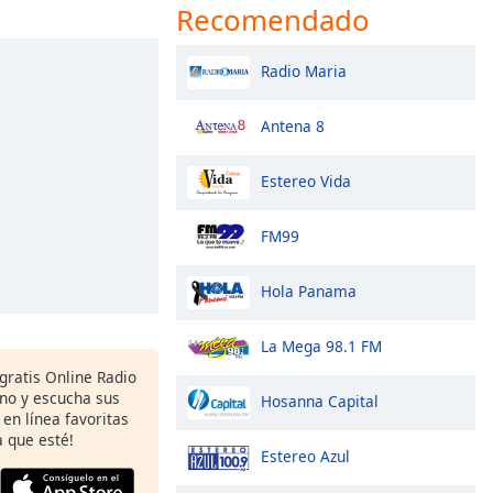
Recomendado
Radio Maria
Antena 8
Estereo Vida
FM99
Hola Panama
La Mega 98.1 FM
gratis Online Radio
ono y escucha sus
Hosanna Capital
 en línea favoritas
 que esté!
Estereo Azul