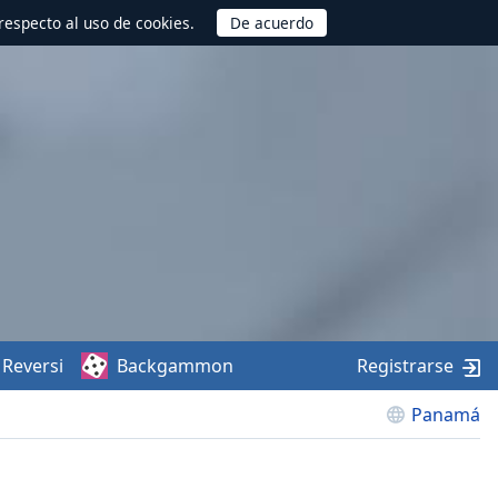
respecto al uso de cookies.
Reversi
Backgammon
Registrarse
Panamá