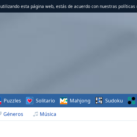
r utilizando esta página web, estás de acuerdo con nuestras políticas 
Puzzles
Solitario
Mahjong
Sudoku
Géneros
Música