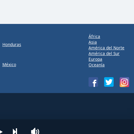
África
Asia
Honduras
América del Norte
América del Sur
Europa
México
Oceanía