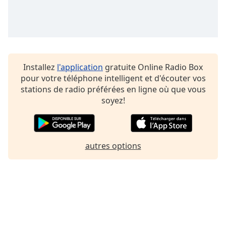
Family
Reset
Done
Close
Installez
l'application
gratuite Online Radio Box
Modal
pour votre téléphone intelligent et d'écouter vos
Dialog
stations de radio préférées en ligne où que vous
End
soyez!
of
dialog
window.
autres options