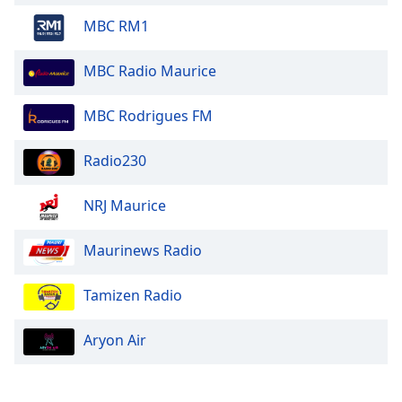
MBC RM1
MBC Radio Maurice
MBC Rodrigues FM
Radio230
NRJ Maurice
Maurinews Radio
Tamizen Radio
Aryon Air