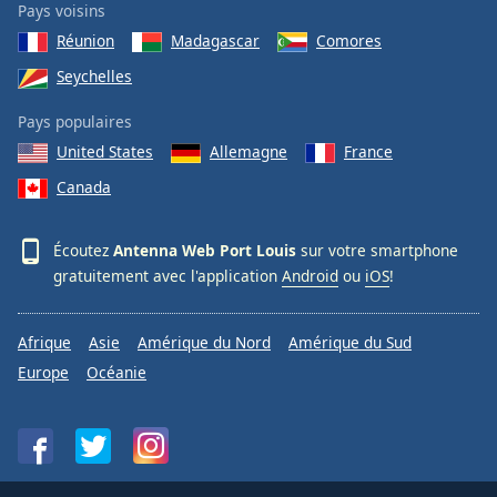
Pays voisins
Réunion
Madagascar
Comores
Seychelles
Pays populaires
United States
Allemagne
France
Canada
Écoutez
Antenna Web Port Louis
sur votre smartphone
gratuitement avec l'application
Android
ou
iOS
!
Afrique
Asie
Amérique du Nord
Amérique du Sud
Europe
Océanie