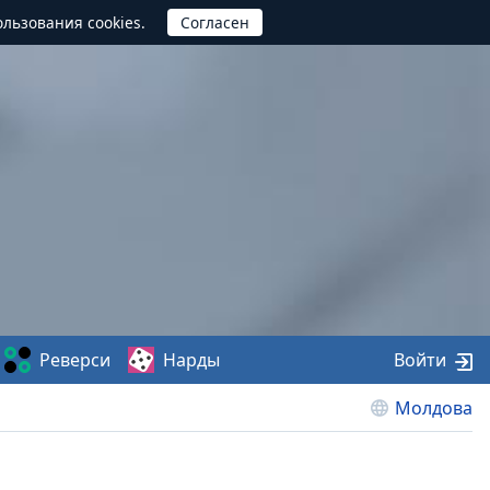
ользования cookies.
Реверси
Нарды
Войти
Молдова