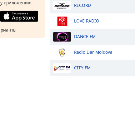
у приложению.
RECORD
LOVE RADIO
арианты
DANCE FM
Radio Dar Moldova
CITY FM