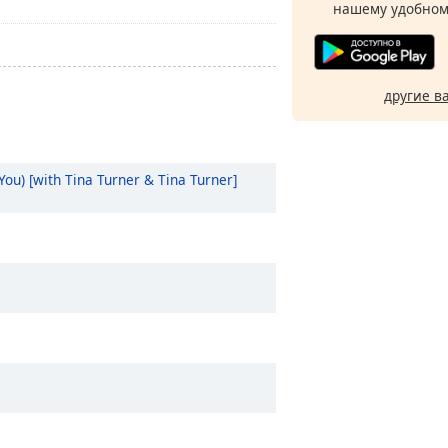
нашему удобном
другие в
You) [with Tina Turner & Tina Turner]