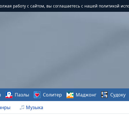
должая работу с сайтом, вы соглашаетесь с нашей политикой исп
ы
Пазлы
Солитер
Маджонг
Судоку
анры
Музыка