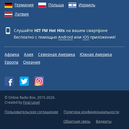
Германия
Польша
Израиль
Латвия
Слушайте
HIT FM Hot Hits
на вашем смартфоне
бесплатно с помощью
Android
или
iOS
приложения!
Африка
Азия
Северная Америка
Южная Америка
Европа
Океания
© Online Radio Box, 2015-2026.
Created by
Final Level
Пользовательское соглашение
Политика конфиденциальности
Обратная связь
Виджеты