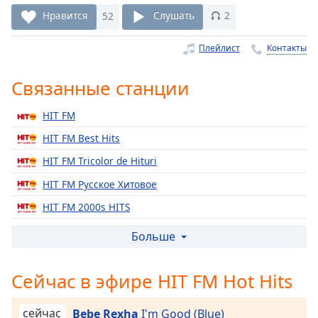
Remaining
Time
-
Нравится
52
Слушать
2
-:-
Плейлист
Контакты
1x
Playback
Связанные станции
Rate
HIT FM
Chapters
HIT FM Best Hits
Chapters
HIT FM Tricolor de Hituri
Descriptions
HIT FM Русское Хитовое
descriptions
HIT FM 2000s HITS
off
,
selected
HIT FM Summer Hits
Больше
HIT FM Dance Hits
Subtitles
Сейчас в эфире HIT FM Hot Hits
HIT FM Christmas Hits
subtitles
HIT FM Latino Hits
settings
,
сейчас
Bebe Rexha
I'm Good (Blue)
opens