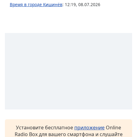
Font
Время в городе Кишинёв
:
12:19
,
08.07.2026
Family
Reset
Done
Close
Modal
Dialog
End
of
dialog
window.
Установите бесплатное
приложение
Online
Radio Box для вашего смартфона и слушайте