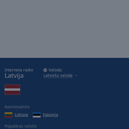
Interneta radio
Valoda:
Latvija
Latviešu valoda
Kaimiņvalstis
Lietuva
Igaunija
Populāras valstis