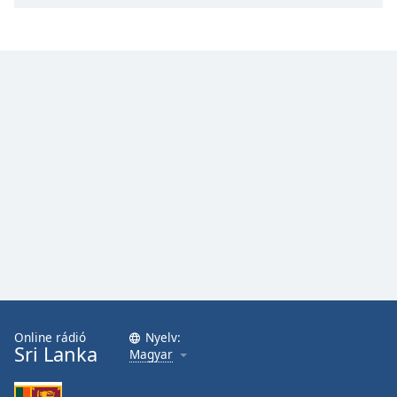
Online rádió
Nyelv:
Sri Lanka
Magyar