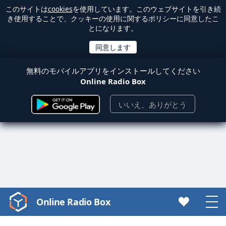
このサイトは
cookies
を使用しています。このウェブサイトを引き続
き使用することで、クッキーの使用に関するポリシーに同意したこ
とになります。
無料のモバイルアプリをインストールしてください
Online Radio Box
いいえ、ありがとう
Online Radio Box
Video
Player