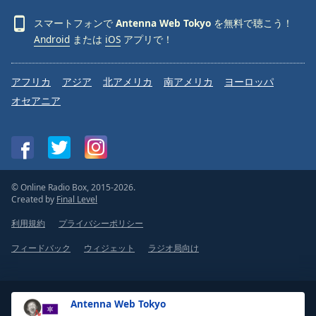
スマートフォンで
Antenna Web Tokyo
を無料で聴こう！
Android
または
iOS
アプリで！
アフリカ
アジア
北アメリカ
南アメリカ
ヨーロッパ
オセアニア
© Online Radio Box, 2015-2026.
Created by
Final Level
利用規約
プライバシーポリシー
フィードバック
ウィジェット
ラジオ局向け
Antenna Web Tokyo