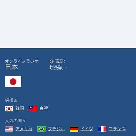
オンラインラジオ
言語:
日本
日本語
隣接国
韓国
台湾
人気の国々
アメリカ
ブラジル
ドイツ
フランス