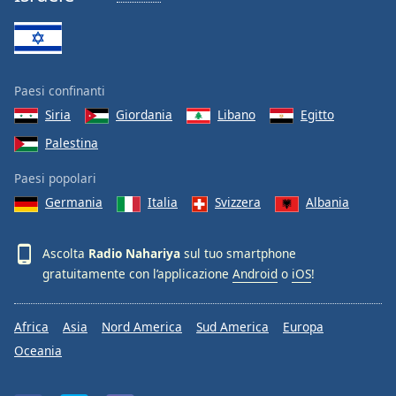
Paesi confinanti
Siria
Giordania
Libano
Egitto
Palestina
Paesi popolari
Germania
Italia
Svizzera
Albania
Ascolta
Radio Nahariya
sul tuo smartphone
gratuitamente con l’applicazione
Android
o
iOS
!
Africa
Asia
Nord America
Sud America
Europa
Oceania