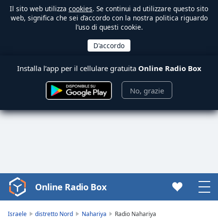
Il sito web utilizza
cookies
. Se continui ad utilizzare questo sito
web, significa che sei d’accordo con la nostra politica riguardo
l’uso di questi cookie.
Installa l’app per il cellulare gratuita
Online Radio Box
No, grazie
Online Radio Box
Video
Player
is
Israele
distretto Nord
Nahariya
Radio Nahariya