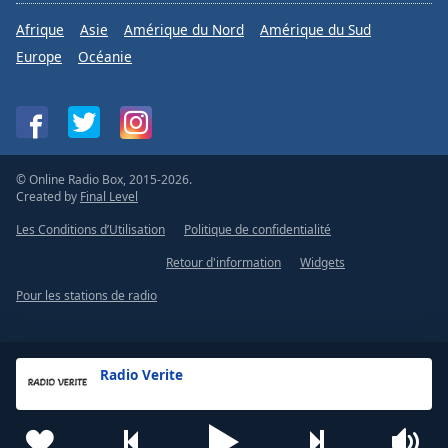
Afrique
Asie
Amérique du Nord
Amérique du Sud
Europe
Océanie
© Online Radio Box, 2015-2026.
Created by
Final Level
Les Conditions d’Utilisation
Politique de confidentialité
Retour d'information
Widgets
Pour les stations de radio
Radio Verite