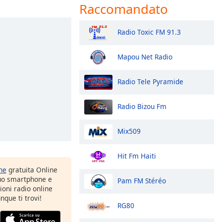
Raccomandato
Radio Toxic FM 91.3
Mapou Net Radio
Radio Tele Pyramide
Radio Bizou Fm
Mix509
Hit Fm Haiti
one
gratuita Online
tuo smartphone e
Pam FM Stéréo
zioni radio online
nque ti trovi!
RG80