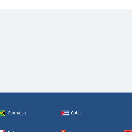
Giamaica
Cuba