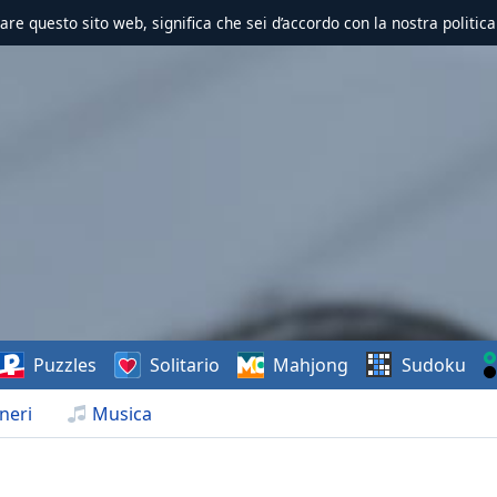
zzare questo sito web, significa che sei d’accordo con la nostra politica
Puzzles
Solitario
Mahjong
Sudoku
neri
Musica