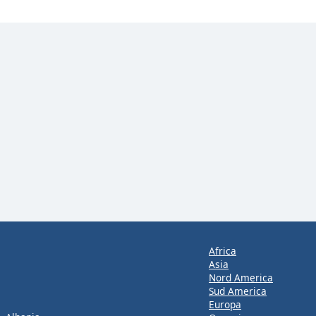
Africa
Asia
Nord America
Sud America
Europa