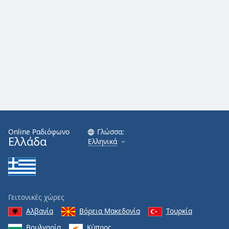
Online Ραδιόφωνο
Γλώσσα:
Ελλάδα
Ελληνικά
Γειτονικές χώρες
Αλβανία
Βόρεια Μακεδονία
Τουρκία
Βουλγαρία
Κύπρος